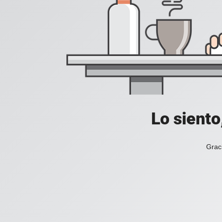
Lo siento
Grac